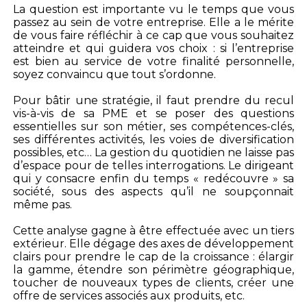
La question est importante vu le temps que vous
passez au sein de votre entreprise. Elle a le mérite
de vous faire réfléchir à ce cap que vous souhaitez
atteindre et qui guidera vos choix : si l’entreprise
est bien au service de votre finalité personnelle,
soyez convaincu que tout s’ordonne.
Pour bâtir une stratégie, il faut prendre du recul
vis-à-vis de sa PME et se poser des questions
essentielles sur son métier, ses compétences-clés,
ses différentes activités, les voies de diversification
possibles, etc… La gestion du quotidien ne laisse pas
d’espace pour de telles interrogations. Le dirigeant
qui y consacre enfin du temps « redécouvre » sa
société, sous des aspects qu’il ne soupçonnait
même pas.
Cette analyse gagne à être effectuée avec un tiers
extérieur. Elle dégage des axes de développement
clairs pour prendre le cap de la croissance : élargir
la gamme, étendre son périmètre géographique,
toucher de nouveaux types de clients, créer une
offre de services associés aux produits, etc.