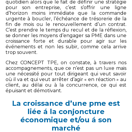
quotidien alors que le fait de définir une stratégie
pour son entreprise, c’est s’offrir une ligne
d’horizon moins immédiate que la commande
urgente à boucler, l’échéance de trésorerie de la
fin de mois ou le renouvellement d’un contrat.
C’est prendre le temps du recul et de la réflexion,
se donner les moyens d’engager sa PME dans une
croissance forte et durable pour agir sur les
événements et non les subir, comme cela arrive
trop souvent.
Chez CONCEPT TPE, on constate, à travers nos
accompagnements, que ce n’est pas un luxe mais
une nécessité pour tout dirigeant qui veut savoir
où il va et qui veut arrêter d’agir « en réaction » au
client, au délai ou à la concurrence, ce qui est
épuisant et démotivant.
La croissance d’une pme est
liée á la conjoncture
économique et/ou á son
marché