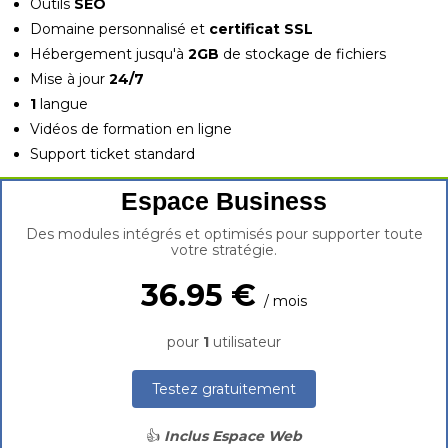
Outils
SEO
Domaine personnalisé et
certificat SSL
Hébergement jusqu'à
2GB
de stockage de fichiers
Mise à jour
24/7
1
langue
Vidéos de formation en ligne
Support ticket standard
Espace Business
Des modules intégrés et optimisés pour supporter toute
votre stratégie.
36.95 €
/ mois
pour
1
utilisateur
Testez gratuitement
👍
Inclus Espace Web