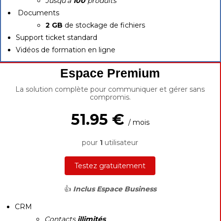
Jusqu'à
100
produits
Documents
2 GB
de stockage de fichiers
Support ticket standard
Vidéos de formation en ligne
Espace Premium
La solution complète pour communiquer et gérer sans
compromis.
51.95 €
/ mois
pour
1
utilisateur
Testez gratuitement
👍
Inclus Espace Business
CRM
Contacts
illimités