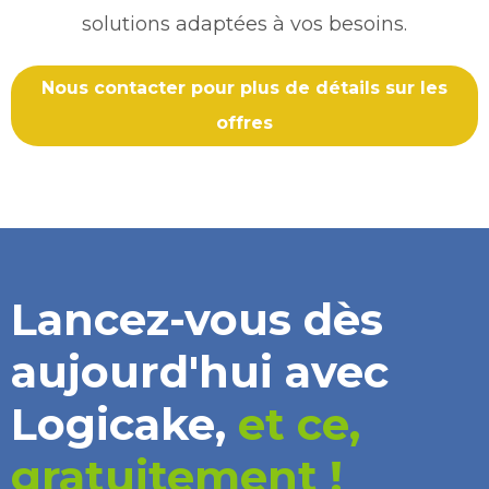
solutions adaptées à vos besoins.
Nous contacter pour plus de détails sur les
offres
Lancez-vous dès
aujourd'hui avec
Logicake,
et ce,
gratuitement !