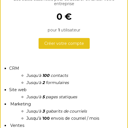
entreprise
0 €
pour
1
utilisateur
Créer votre compte
CRM
Jusqu'à
100
contacts
Jusqu'à
2
formulaires
Site web
Jusqu'à
5
pages statiques
Marketing
Jusqu'à
3
gabarits de courriels
Jusqu'à
100
envois de courriel / mois
Ventes