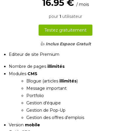
16.95 €
/ mois
pour
1
utilisateur
Testez gratuitement
👍
Inclus Espace Gratuit
Editeur de site Premium
Nombre de pages
illimités
Modules
CMS
Blogue (articles
illimités
)
Message important
Portfolio
Gestion d'équipe
Gestion de Pop-Up
Gestion des offres d'emplois
Version
mobile