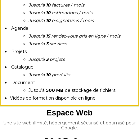
Jusqu'à
10
factures / mois
Jusqu'à
10
estimations / mois
Jusqu'à
10
e-signatures / mois
Agenda
Jusqu'à
15
rendez-vous pris en ligne / mois
Jusqu'à
3
services
Projets
Jusqu'à
3
projets
Catalogue
Jusqu'à
10
produits
Document
Jusqu'à
500 MB
de stockage de fichiers
Vidéos de formation disponible en ligne
Espace Web
Une site web illimité, hébergement sécurisé et optimisé pour
Google.