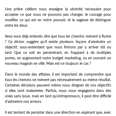
Une prière célèbre nous enseigne la sérénité nécessaire pour
accepter ce que nous ne pouvons pas changer, le courage pour
modifier ce qui est en notre pouvoir, et la sagesse de distinguer
entre les deux.
Avez-vous déjà entendu dire que tous les chemins mènent à Rome
? Ce dicton suggère qu'il existe plusieurs façons d'atteindre un
objectif, sous-entendant que nous finirons par y arriver tôt ou
tard. Que ce soit en persévérant, en frappant à de multiples
portes, en augmentant notre budget marketing, ou en ouvrant un
nouveau magasin en ville. Mais est-ce toujours le cas ?
Dans le monde des affaires, il est important de comprendre que
tous les chemins ne mènent pas nécessairement au même résultat.
Certaines décisions peuvent même nous éloigner de nos objectifs
si elles sont malavisées. Parfois, nous nous engageons dans des
voies sans issue, mais en tant qu'entrepreneurs, il peut être difficile
d'admettre nos erreurs.
Il est tentant de persister dans une direction en espérant que, avec