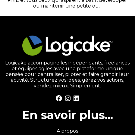
PME et tous ceux qui aspirent à bâtir, développer
ou maintenir une petite ou...
Logicake accompagne les indépendants, freelances
et équipes agiles avec une plateforme unique
pensée pour centraliser, piloter et faire grandir leur
activité. Structurez vos idées, gérez vos actions,
vendez mieux. Simplement.
En savoir plus...
A propos