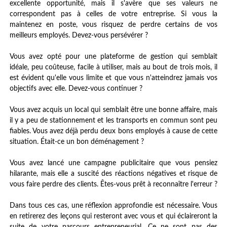
excellente opportunité, mais il s'avère que ses valeurs ne
correspondent pas à celles de votre entreprise. Si vous la
maintenez en poste, vous risquez de perdre certains de vos
meilleurs employés. Devez-vous persévérer ?
Vous avez opté pour une plateforme de gestion qui semblait
idéale, peu coûteuse, facile à utiliser, mais au bout de trois mois, il
est évident qu'elle vous limite et que vous n'atteindrez jamais vos
objectifs avec elle. Devez-vous continuer ?
Vous avez acquis un local qui semblait être une bonne affaire, mais
il y a peu de stationnement et les transports en commun sont peu
fiables. Vous avez déjà perdu deux bons employés à cause de cette
situation. Était-ce un bon déménagement ?
Vous avez lancé une campagne publicitaire que vous pensiez
hilarante, mais elle a suscité des réactions négatives et risque de
vous faire perdre des clients. Êtes-vous prêt à reconnaître l'erreur ?
Dans tous ces cas, une réflexion approfondie est nécessaire. Vous
en retirerez des leçons qui resteront avec vous et qui éclaireront la