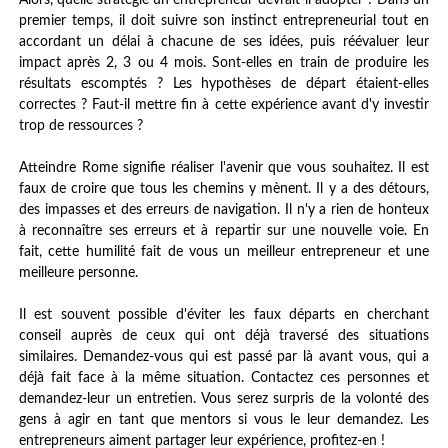
Alors, quelle stratégie un entrepreneur devrait-il adopter ? Dans un
premier temps, il doit suivre son instinct entrepreneurial tout en
accordant un délai à chacune de ses idées, puis réévaluer leur
impact après 2, 3 ou 4 mois. Sont-elles en train de produire les
résultats escomptés ? Les hypothèses de départ étaient-elles
correctes ? Faut-il mettre fin à cette expérience avant d'y investir
trop de ressources ?
Atteindre Rome signifie réaliser l'avenir que vous souhaitez. Il est
faux de croire que tous les chemins y mènent. Il y a des détours,
des impasses et des erreurs de navigation. Il n'y a rien de honteux
à reconnaître ses erreurs et à repartir sur une nouvelle voie. En
fait, cette humilité fait de vous un meilleur entrepreneur et une
meilleure personne.
Il est souvent possible d'éviter les faux départs en cherchant
conseil auprès de ceux qui ont déjà traversé des situations
similaires. Demandez-vous qui est passé par là avant vous, qui a
déjà fait face à la même situation. Contactez ces personnes et
demandez-leur un entretien. Vous serez surpris de la volonté des
gens à agir en tant que mentors si vous le leur demandez. Les
entrepreneurs aiment partager leur expérience, profitez-en !