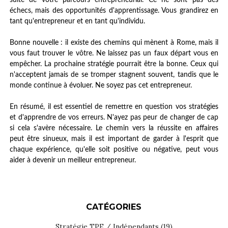
suite de votre parcours entrepreneurial. Ce ne sont pas des
échecs, mais des opportunités d'apprentissage. Vous grandirez en
tant qu'entrepreneur et en tant qu'individu.
Bonne nouvelle : il existe des chemins qui mènent à Rome, mais il
vous faut trouver le vôtre. Ne laissez pas un faux départ vous en
empêcher. La prochaine stratégie pourrait être la bonne. Ceux qui
n'acceptent jamais de se tromper stagnent souvent, tandis que le
monde continue à évoluer. Ne soyez pas cet entrepreneur.
En résumé, il est essentiel de remettre en question vos stratégies
et d'apprendre de vos erreurs. N'ayez pas peur de changer de cap
si cela s'avère nécessaire. Le chemin vers la réussite en affaires
peut être sinueux, mais il est important de garder à l'esprit que
chaque expérience, qu'elle soit positive ou négative, peut vous
aider à devenir un meilleur entrepreneur.
CATÉGORIES
Stratégie TPE / Indépendants
(19)