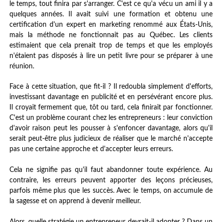
le temps, tout finira par s'arranger. C'est ce qu'a vécu un ami il y a
quelques années. Il avait suivi une formation et obtenu une
certification d'un expert en marketing renommé aux États-Unis,
mais la méthode ne fonctionnait pas au Québec. Les clients
estimaient que cela prenait trop de temps et que les employés
n'étaient pas disposés à lire un petit livre pour se préparer à une
réunion.
Face à cette situation, que fit-il ? Il redoubla simplement d'efforts,
investissant davantage en publicité et en persévérant encore plus.
Il croyait fermement que, tôt ou tard, cela finirait par fonctionner.
C'est un problème courant chez les entrepreneurs : leur conviction
d'avoir raison peut les pousser à s'enfoncer davantage, alors qu'il
serait peut-être plus judicieux de réaliser que le marché n'accepte
pas une certaine approche et d'accepter leurs erreurs.
Cela ne signifie pas qu'il faut abandonner toute expérience. Au
contraire, les erreurs peuvent apporter des leçons précieuses,
parfois même plus que les succès. Avec le temps, on accumule de
la sagesse et on apprend à devenir meilleur.